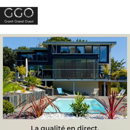
Menu
La qualité en direct.