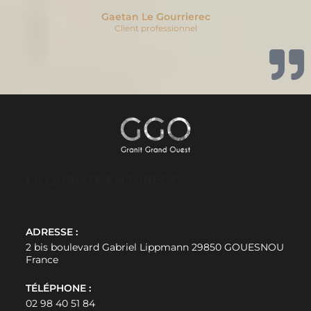
Gaetan Le Gourrierec
Client professionnel
LA QUALITÉ EN DIRECT
ADRESSE :
2 bis boulevard Gabriel Lippmann 29850 GOUESNOU
France
TÉLÉPHONE :
02 98 40 51 84