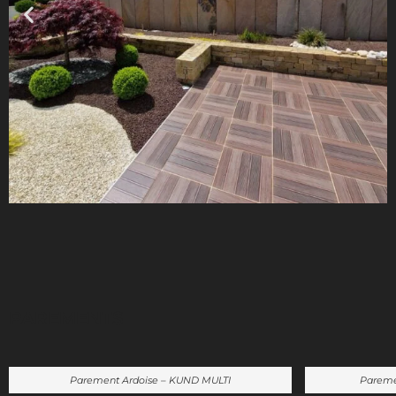
PAREMENTS
Parement Ardoise – KUND MULTI
Pareme