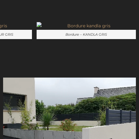
UR GRIS
Bordure – KANDLA GRIS