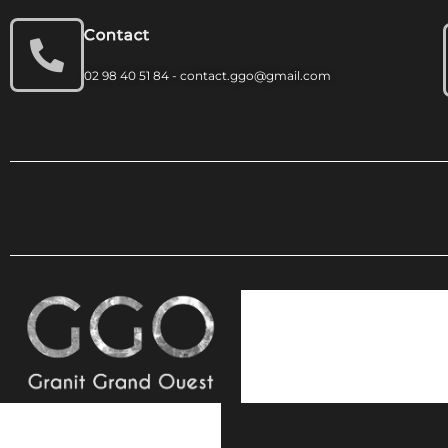
Contact
02 98 40 51 84 - contact.ggo@gmail.com