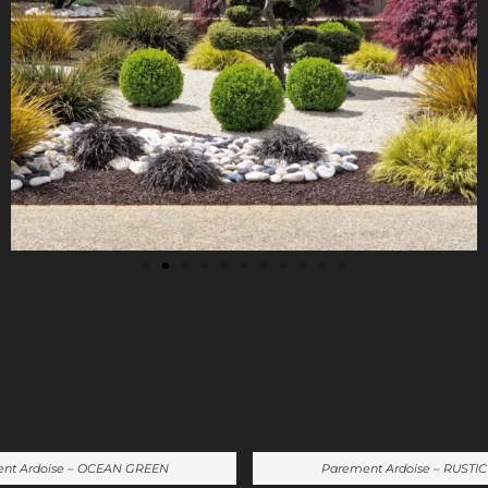
nt Ardoise – OCEAN GREEN
Parement Ardoise – RUSTI