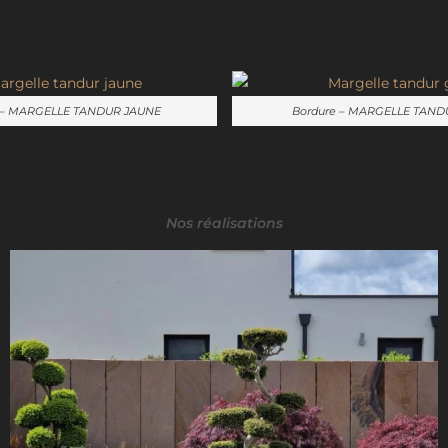
 – MARGELLE TANDUR JAUNE
Bordure – MARGELLE TAND
Nos réalisations