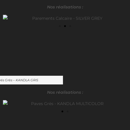
Nos réalisations :
és Grès – KANDLA GRIS
Nos réalisations :