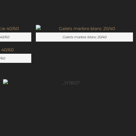
 40/60
Galets marbre blanc 20/40
/60