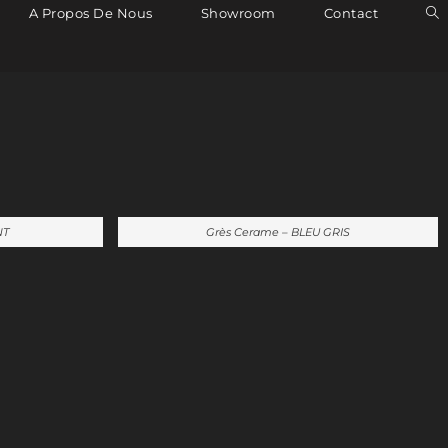
A Propos De Nous
Showroom
Contact
NT
Grès Cerame – BLEU GRIS