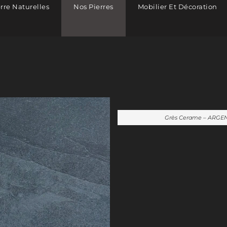
erre Naturelles
Nos Pierres
Mobilier Et Décoration
Grès Cerame – ARGE