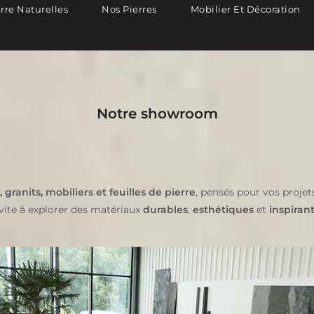
erre Naturelles
Nos Pierres
Mobilier Et Décoration
Notre showroom
, granits, mobiliers et feuilles de pierre
, pensés pour vos proje
vite à explorer des matériaux
durables
,
esthétiques
et
inspiran