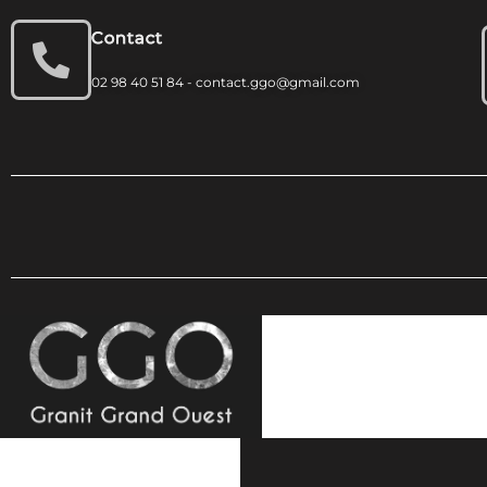
Contact
02 98 40 51 84 - contact.ggo@gmail.com