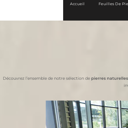
Accueil
Feuilles De Pi
Découvrez l’ensemble de notre sélection de
pierres naturelles
in