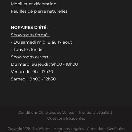
Mobilier et décoration
Feuilles de pierre naturelles
HORAIRES D'ÉTÉ :
Showroom fermé :
- Du samedi midi 8 au 17 août
- Tous les lundis
Showroom ouvert :
Du mardi au jeudi : 9h00 - 18h00
Vendredi : 9h - 17h30
Samedi : 9h00 - 12h30
Conditions Générales de Ventes
Mentions Légales
Questions fréquentes
Mentions Légales
Conditions Générales
Copyright 2020 - Les Winners -
-