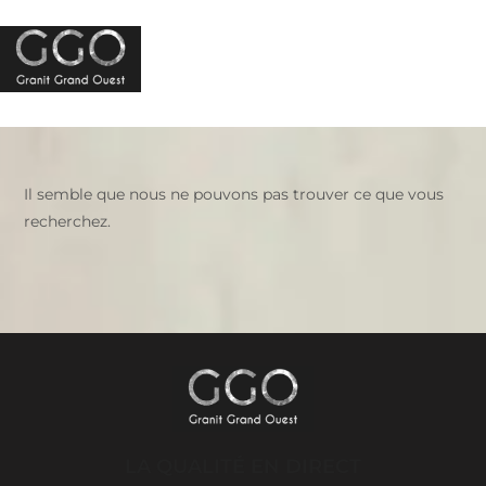
Menu
Il semble que nous ne pouvons pas trouver ce que vous
recherchez.
LA QUALITÉ EN DIRECT